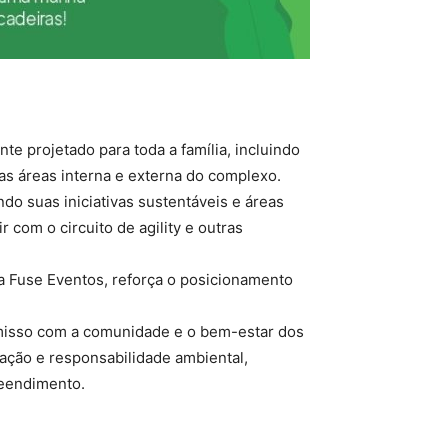
 projetado para toda a família, incluindo
as áreas interna e externa do complexo.
o suas iniciativas sustentáveis e áreas
 com o circuito de agility e outras
la Fuse Eventos, reforça o posicionamento
misso com a comunidade e o bem-estar dos
zação e responsabilidade ambiental,
reendimento.