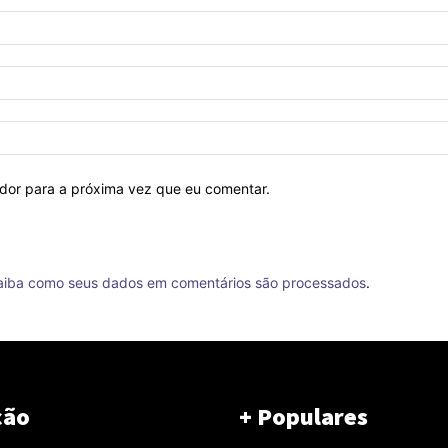
ador para a próxima vez que eu comentar.
aiba como seus dados em comentários são processados
.
ção
+ Populares