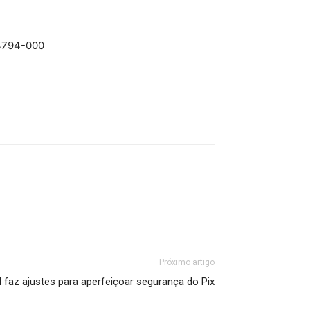
04794-000
Próximo artigo
 faz ajustes para aperfeiçoar segurança do Pix