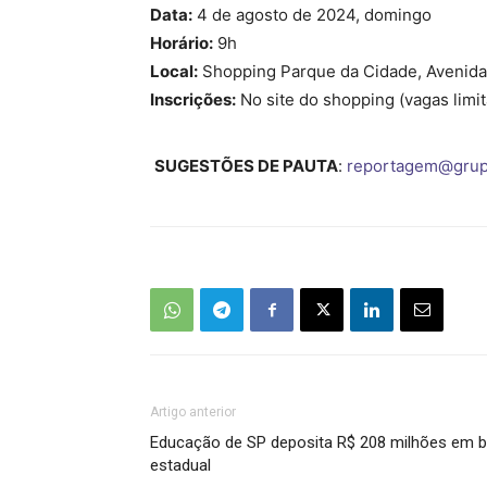
Data:
4 de agosto de 2024, domingo
Horário:
9h
Local:
Shopping Parque da Cidade, Avenida
Inscrições:
No site do shopping (vagas limi
SUGESTÕES DE PAUTA
:
reportagem@grup
Artigo anterior
Educação de SP deposita R$ 208 milhões em b
estadual