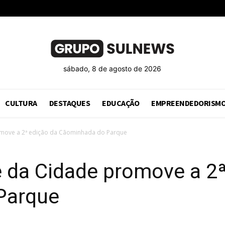
sábado, 8 de agosto de 2026
CULTURA
DESTAQUES
EDUCAÇÃO
EMPREENDEDORISM
move a 2ª edição da Cãominhada do Parque
 da Cidade promove a 2ª
Parque