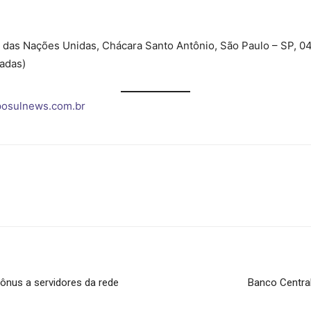
 das Nações Unidas, Chácara Santo Antônio, São Paulo – SP, 
tadas)
osulnews.com.br
ônus a servidores da rede
Banco Central