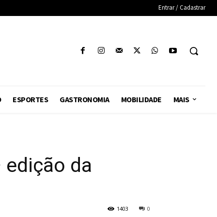
Entrar / Cadastrar
O
ESPORTES
GASTRONOMIA
MOBILIDADE
MAIS
 edição da
1403
0