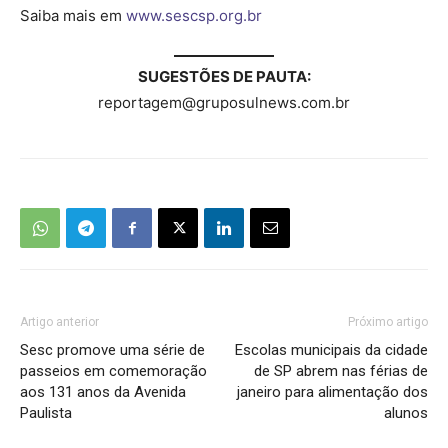
Saiba mais em
www.sescsp.org.br
SUGESTÕES DE PAUTA:
reportagem@gruposulnews.com.br
Artigo anterior
Próximo artigo
Sesc promove uma série de
Escolas municipais da cidade
passeios em comemoração
de SP abrem nas férias de
aos 131 anos da Avenida
janeiro para alimentação dos
Paulista
alunos