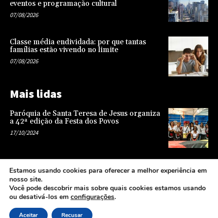
eventos e programação cultural
07/08/2026
Classe média endividada: por que tantas
famílias estão vivendo no limite
07/08/2026
Mais lidas
Paróquia de Santa Teresa de Jesus organiza
a 42ª edição da Festa dos Povos
17/10/2024
Representatividade na infância: o papel da
Estamos usando cookies para oferecer a melhor experiência em
escola na formação de uma sociedade mais
nosso site.
justa e equitativa
Você pode descobrir mais sobre quais cookies estamos usando
26/04/2024
ou desativá-los em
configurações
.
Aceitar
Recusar