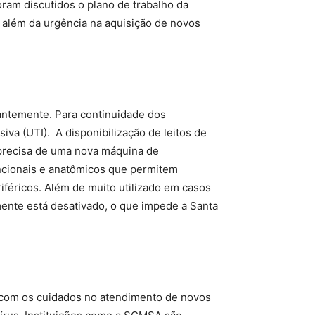
oram discutidos o plano de trabalho da
 além da urgência na aquisição de novos
antemente. Para continuidade dos
iva (UTI). A disponibilização de leitos de
m precisa de uma nova máquina de
ncionais e anatômicos que permitem
iféricos. Além de muito utilizado em casos
mente está desativado, o que impede a Santa
 com os cuidados no atendimento de novos