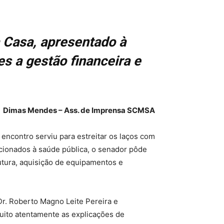
a Casa, apresentado à
s a gestão financeira e
Dimas Mendes – Ass. de Imprensa SCMSA
encontro serviu para estreitar os laços com
lacionados à saúde pública, o senador pôde
utura, aquisição de equipamentos e
. Roberto Magno Leite Pereira e
muito atentamente as explicações de