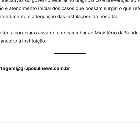
s iniciativas do governo federal no diagnóstico e prevenção ao 
o e atendimento inicial dos casos que possam surgir, o que re
atendimento e adequação das instalações do hospital.
teu a apreciar o assunto e encaminhar ao Ministério da Saúde
anceiro à instituição.
rtagem@gruposulnews.com.br