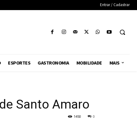
Entrar / Cadastrar
O
ESPORTES
GASTRONOMIA
MOBILIDADE
MAIS
a de Santo Amaro
1450
0