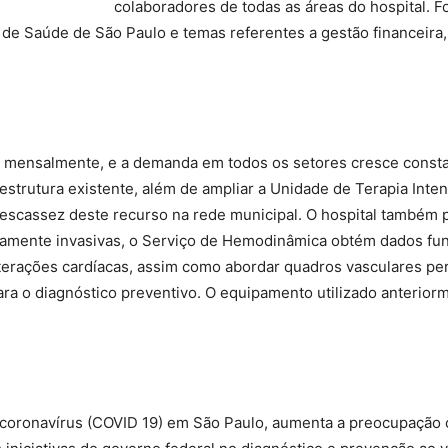
colaboradores de todas as áreas do hospital. F
de Saúde de São Paulo e temas referentes a gestão financeira,
os mensalmente, e a demanda em todos os setores cresce const
trutura existente, além de ampliar a Unidade de Terapia Intens
 a escassez deste recurso na rede municipal. O hospital també
amente invasivas, o Serviço de Hemodinâmica obtém dados fu
terações cardíacas, assim como abordar quadros vasculares per
ra o diagnóstico preventivo. O equipamento utilizado anterior
 coronavírus (COVID 19) em São Paulo, aumenta a preocupação