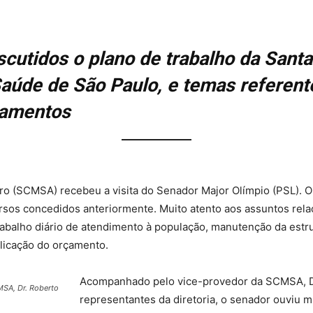
iscutidos o plano de trabalho da Sant
aúde de São Paulo, e temas referente
pamentos
o (SCMSA) recebeu a visita do Senador Major Olímpio (PSL). O 
ecursos concedidos anteriormente. Muito atento aos assuntos re
rabalho diário de atendimento à população, manutenção da estr
licação do orçamento.
Acompanhado pelo vice-provedor da SCMSA, Dr
SA, Dr. Roberto
representantes da diretoria, o senador ouviu 