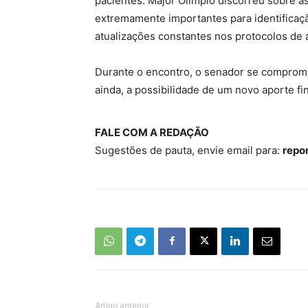
pacientes. Major Olímpio discorreu sobre a
extremamente importantes para identificaçã
atualizações constantes nos protocolos de 
Durante o encontro, o senador se comprome
ainda, a possibilidade de um novo aporte fin
FALE COM A REDAÇÃO
Sugestões de pauta, envie email para:
repo
Artigo anterior