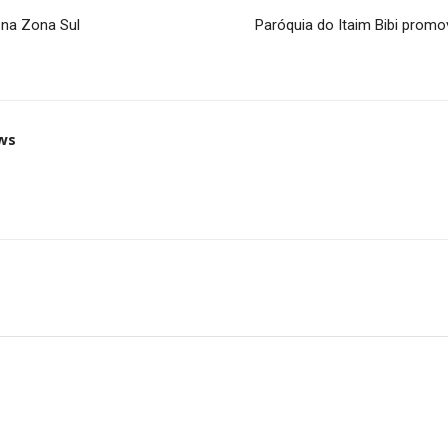
o na Zona Sul
Paróquia do Itaim Bibi prom
ws