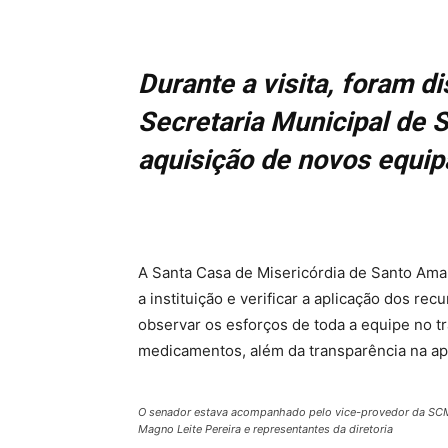
Durante a visita, foram d
Secretaria Municipal de S
aquisição de novos equi
A Santa Casa de Misericórdia de Santo Amar
a instituição e verificar a aplicação dos r
observar os esforços de toda a equipe no t
medicamentos, além da transparência na ap
O senador estava acompanhado pelo vice-provedor da SCM
Magno Leite Pereira e representantes da diretoria