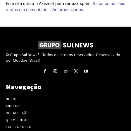
Este site utiliza o Akismet para reduzir spam.
Saiba como seus
dados em comentários são processados
.
© Grupo Sul News® - Todos os direitos reservados. Desenvolvido
por Cloudbe (Brasil).
Navegação
INÍCIO
ANUNCIE
DISTRIBUIÇÃO
QUEM SOMOS
FALE CONOSCO