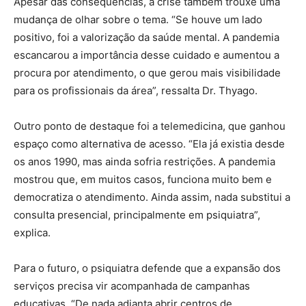
Apesar das consequências, a crise também trouxe uma
mudança de olhar sobre o tema. “Se houve um lado
positivo, foi a valorização da saúde mental. A pandemia
escancarou a importância desse cuidado e aumentou a
procura por atendimento, o que gerou mais visibilidade
para os profissionais da área”, ressalta Dr. Thyago.
Outro ponto de destaque foi a telemedicina, que ganhou
espaço como alternativa de acesso. “Ela já existia desde
os anos 1990, mas ainda sofria restrições. A pandemia
mostrou que, em muitos casos, funciona muito bem e
democratiza o atendimento. Ainda assim, nada substitui a
consulta presencial, principalmente em psiquiatra”,
explica.
Para o futuro, o psiquiatra defende que a expansão dos
serviços precisa vir acompanhada de campanhas
educativas. “De nada adianta abrir centros de