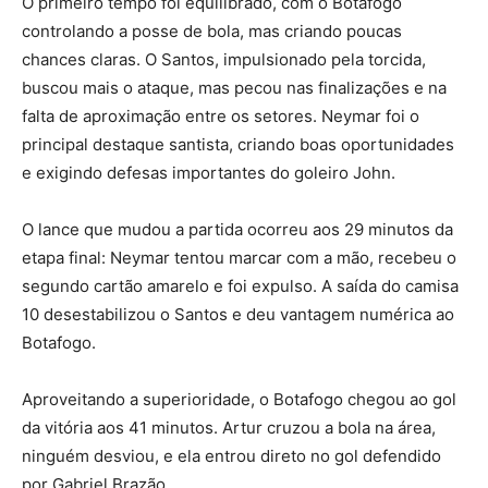
O primeiro tempo foi equilibrado, com o Botafogo
controlando a posse de bola, mas criando poucas
chances claras. O Santos, impulsionado pela torcida,
buscou mais o ataque, mas pecou nas finalizações e na
falta de aproximação entre os setores. Neymar foi o
principal destaque santista, criando boas oportunidades
e exigindo defesas importantes do goleiro John.
O lance que mudou a partida ocorreu aos 29 minutos da
etapa final: Neymar tentou marcar com a mão, recebeu o
segundo cartão amarelo e foi expulso. A saída do camisa
10 desestabilizou o Santos e deu vantagem numérica ao
Botafogo.
Aproveitando a superioridade, o Botafogo chegou ao gol
da vitória aos 41 minutos. Artur cruzou a bola na área,
ninguém desviou, e ela entrou direto no gol defendido
por Gabriel Brazão.