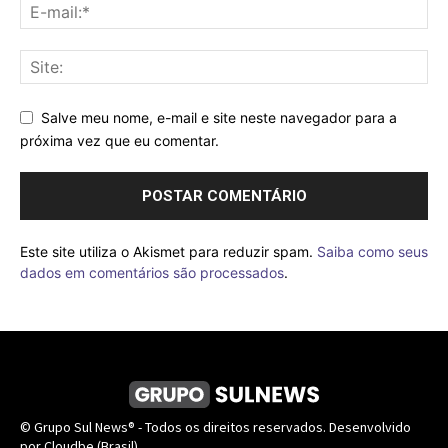
Salve meu nome, e-mail e site neste navegador para a
próxima vez que eu comentar.
Este site utiliza o Akismet para reduzir spam.
Saiba como seus
dados em comentários são processados
.
© Grupo Sul News® - Todos os direitos reservados. Desenvolvido
por Cloudbe (Brasil).