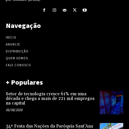
Navegação
INÍCIO
ANUNCIE
DISTRIBUIÇÃO
QUEM SOMOS
FALE CONOSCO
+ Populares
Setor de tecnologia cresce 61% em uma
década e chega a mais de 221 mil empregos
na capital
06/08/2026
34ª Festa das Nações da Paróquia Sant’Ana