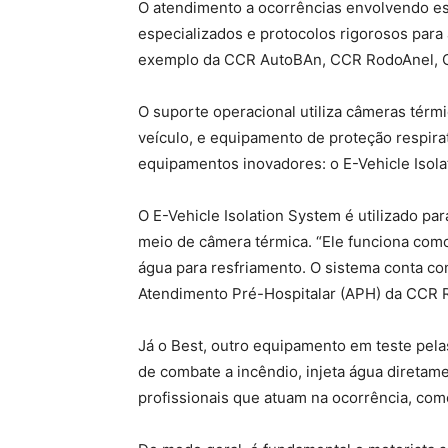
O atendimento a ocorrências envolvendo e
especializados e protocolos rigorosos para
exemplo da CCR AutoBAn, CCR RodoAnel, C
O suporte operacional utiliza câmeras térmi
veículo, e equipamento de proteção respir
equipamentos inovadores: o E-Vehicle Isolat
O E-Vehicle Isolation System é utilizado p
meio de câmera térmica. “Ele funciona com
água para resfriamento. O sistema conta com
Atendimento Pré-Hospitalar (APH) da CCR 
Já o Best, outro equipamento em teste pel
de combate a incêndio, injeta água diretame
profissionais que atuam na ocorrência, como