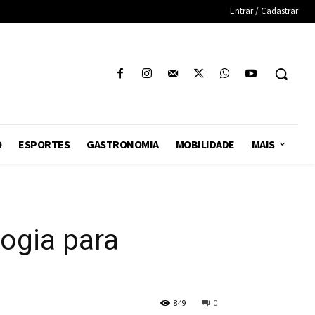
Entrar / Cadastrar
O
ESPORTES
GASTRONOMIA
MOBILIDADE
MAIS
ogia para
849
0