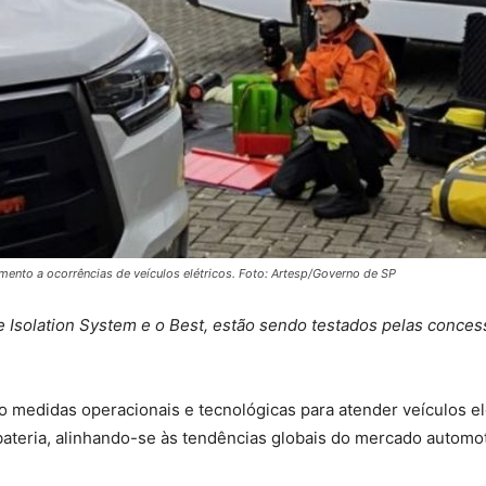
mento a ocorrências de veículos elétricos. Foto: Artesp/Governo de SP
 Isolation System e o Best, estão sendo testados pelas conce
 medidas operacionais e tecnológicas para atender veículos elé
ateria, alinhando-se às tendências globais do mercado automot