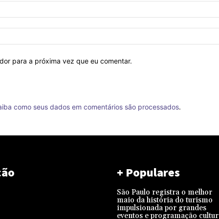
ador para a próxima vez que eu comentar.
aiba como seus dados em comentários são processados
.
ção
+ Populares
São Paulo registra o melhor
maio da história do turismo
impulsionada por grandes
eventos e programação cultur