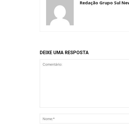
Redação Grupo Sul Ne
DEIXE UMA RESPOSTA