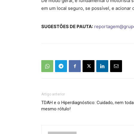
De modo geral, é fundamental o motorista s
em um local seguro, se possível, e acionar 
SUGESTÕES DE PAUTA:
reportagem@grup
Artigo anterior
TDAH e o Hiperdiagnóstico: Cuidado, nem toda
mesmo rótulo!