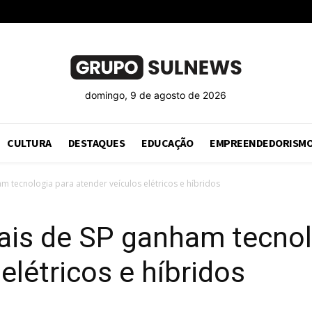
domingo, 9 de agosto de 2026
CULTURA
DESTAQUES
EDUCAÇÃO
EMPREENDEDORISM
m tecnologia para atender veículos elétricos e híbridos
ais de SP ganham tecnol
elétricos e híbridos