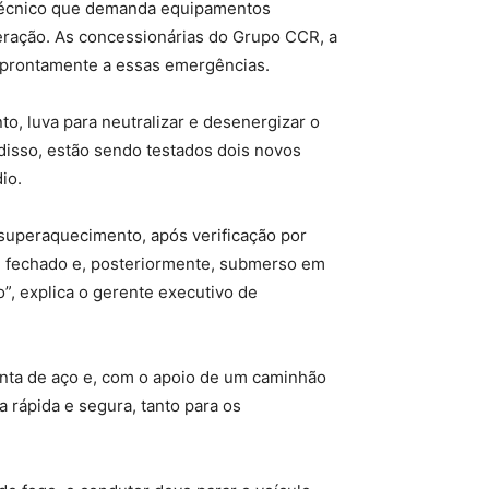
 técnico que demanda equipamentos
peração. As concessionárias do Grupo CCR, a
prontamente a essas emergências.
to, luva para neutralizar e desenergizar o
disso, estão sendo testados dois novos
io.
 superaquecimento, após verificação por
a, fechado e, posteriormente, submerso em
”, explica o gerente executivo de
onta de aço e, com o apoio de um caminhão
a rápida e segura, tanto para os