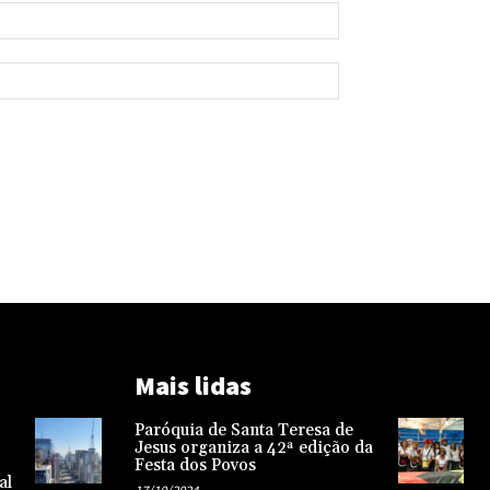
Mais lidas
Paróquia de Santa Teresa de
Jesus organiza a 42ª edição da
Festa dos Povos
al