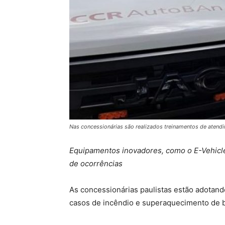
Nas concessionárias são realizados treinamentos de atendi
Equipamentos inovadores, como o E-Vehicle
de ocorrências
As concessionárias paulistas estão adotando
casos de incêndio e superaquecimento de b