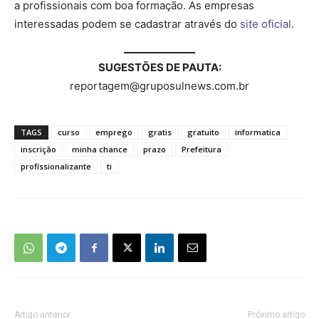
a profissionais com boa formação. As empresas
interessadas podem se cadastrar através do
site oficial
.
SUGESTÕES DE PAUTA:
reportagem@gruposulnews.com.br
TAGS
curso
emprego
gratis
gratuito
informatica
inscrição
minha chance
prazo
Prefeitura
profissionalizante
ti
Artigo anterior
Próximo artigo