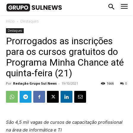
Início
Destaques
Destaques
Prorrogados as inscrições
para os cursos gratuitos do
Programa Minha Chance até
quinta-feira (21)
Por
Redação Grupo Sul News
-
19/10/2021
1666
0
São 4,5 mil vagas de cursos de capacitação profissional
na área de informática e TI