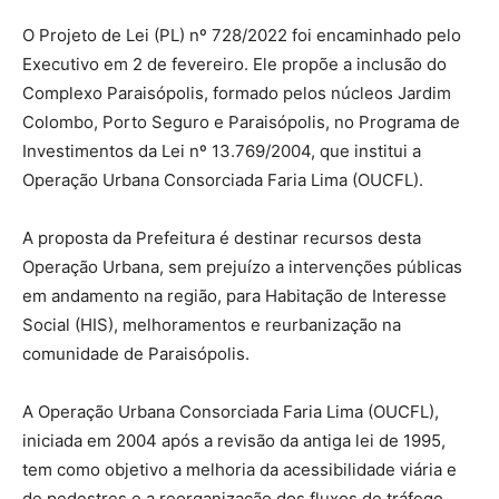
O Projeto de Lei (PL) nº 728/2022 foi encaminhado pelo
Executivo em 2 de fevereiro. Ele propõe a inclusão do
Complexo Paraisópolis, formado pelos núcleos Jardim
Colombo, Porto Seguro e Paraisópolis, no Programa de
Investimentos da Lei nº 13.769/2004, que institui a
Operação Urbana Consorciada Faria Lima (OUCFL).
A proposta da Prefeitura é destinar recursos desta
Operação Urbana, sem prejuízo a intervenções públicas
em andamento na região, para Habitação de Interesse
Social (HIS), melhoramentos e reurbanização na
comunidade de Paraisópolis.
A Operação Urbana Consorciada Faria Lima (OUCFL),
iniciada em 2004 após a revisão da antiga lei de 1995,
tem como objetivo a melhoria da acessibilidade viária e
de pedestres e a reorganização dos fluxos de tráfego,