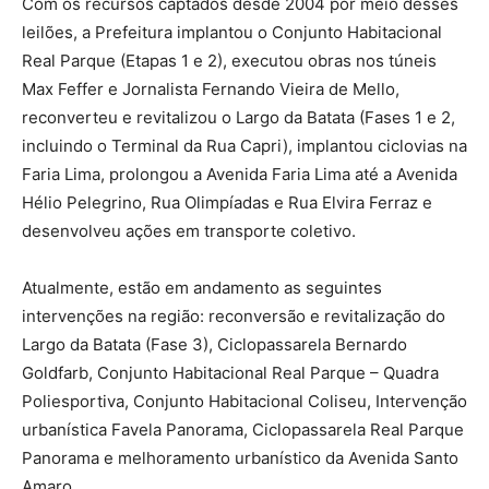
Com os recursos captados desde 2004 por meio desses
leilões, a Prefeitura implantou o Conjunto Habitacional
Real Parque (Etapas 1 e 2), executou obras nos túneis
Max Feffer e Jornalista Fernando Vieira de Mello,
reconverteu e revitalizou o Largo da Batata (Fases 1 e 2,
incluindo o Terminal da Rua Capri), implantou ciclovias na
Faria Lima, prolongou a Avenida Faria Lima até a Avenida
Hélio Pelegrino, Rua Olimpíadas e Rua Elvira Ferraz e
desenvolveu ações em transporte coletivo.
Atualmente, estão em andamento as seguintes
intervenções na região: reconversão e revitalização do
Largo da Batata (Fase 3), Ciclopassarela Bernardo
Goldfarb, Conjunto Habitacional Real Parque – Quadra
Poliesportiva, Conjunto Habitacional Coliseu, Intervenção
urbanística Favela Panorama, Ciclopassarela Real Parque
Panorama e melhoramento urbanístico da Avenida Santo
Amaro.