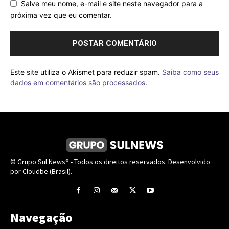
Salve meu nome, e-mail e site neste navegador para a
próxima vez que eu comentar.
Este site utiliza o Akismet para reduzir spam.
Saiba como seus
dados em comentários são processados
.
© Grupo Sul News® - Todos os direitos reservados. Desenvolvido
por Cloudbe (Brasil).
Navegação