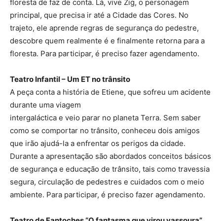
floresta de faz de conta. Lá, vive Zig, o personagem
principal, que precisa ir até a Cidade das Cores. No
trajeto, ele aprende regras de segurança do pedestre,
descobre quem realmente é e finalmente retorna para a
floresta. Para participar, é preciso fazer agendamento.
Teatro Infantil – Um ET no trânsito
A peça conta a história de Etiene, que sofreu um acidente
durante uma viagem
intergaláctica e veio parar no planeta Terra. Sem saber
como se comportar no trânsito, conheceu dois amigos
que irão ajudá-la a enfrentar os perigos da cidade.
Durante a apresentação são abordados conceitos básicos
de segurança e educação de trânsito, tais como travessia
segura, circulação de pedestres e cuidados com o meio
ambiente. Para participar, é preciso fazer agendamento.
Teatro de Fantoches “O fantasma que virou vassoura”