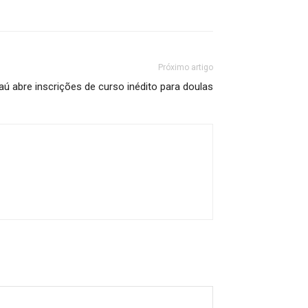
Próximo artigo
jaú abre inscrições de curso inédito para doulas