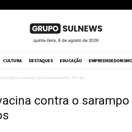
quinta-feira, 6 de agosto de 2026
CULTURA
DESTAQUES
EDUCAÇÃO
EMPREENDEDORISM
vacina contra o sarampo para pessoas entre 15 e 29...
a vacina contra o saramp
os