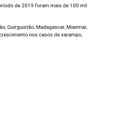
eríodo de 2019 foram mais de 100 mil
ão, Quirguistão, Madagascar, Mianmar,
do crescimento nos casos de sarampo,