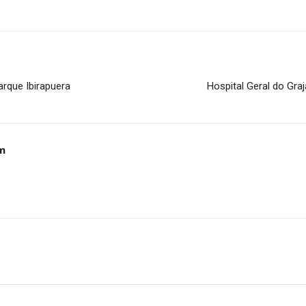
rque Ibirapuera
Hospital Geral do Gra
m