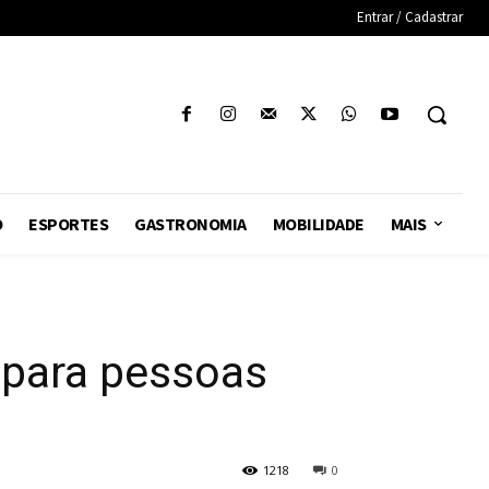
Entrar / Cadastrar
O
ESPORTES
GASTRONOMIA
MOBILIDADE
MAIS
o para pessoas
1218
0