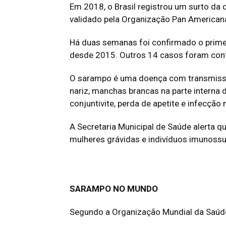
Em 2018, o Brasil registrou um surto da 
validado pela Organização Pan American
Há duas semanas foi confirmado o primei
desde 2015. Outros 14 casos foram confi
O sarampo é uma doença com transmissão
nariz, manchas brancas na parte interna 
conjuntivite, perda de apetite e infecção
A Secretaria Municipal de Saúde alerta q
mulheres grávidas e indivíduos imunoss
SARAMPO NO MUNDO
Segundo a Organização Mundial da Saúd