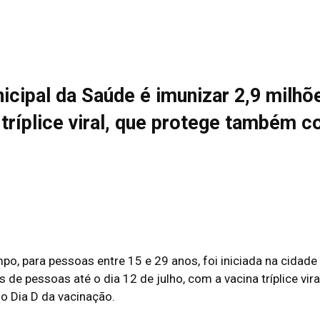
icipal da Saúde é imunizar 2,9 milhõ
 tríplice viral, que protege também co
, para pessoas entre 15 e 29 anos, foi iniciada na cidade
 de pessoas até o dia 12 de julho, com a vacina tríplice vi
 o Dia D da vacinação.