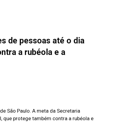
es de pessoas até o dia
ntra a rubéola e a
 de São Paulo. A meta da Secretaria
ral, que protege também contra a rubéola e