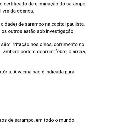
 o certificado de eliminação do sarampo,
ivre da doença.
idade) de sarampo na capital paulista,
 os outros estão sob investigação.
o: irritação nos olhos, corrimento no
 Também podem ocorrer: febre, diarreia,
ória. A vacina não é indicada para
asos de sarampo, em todo o mundo.