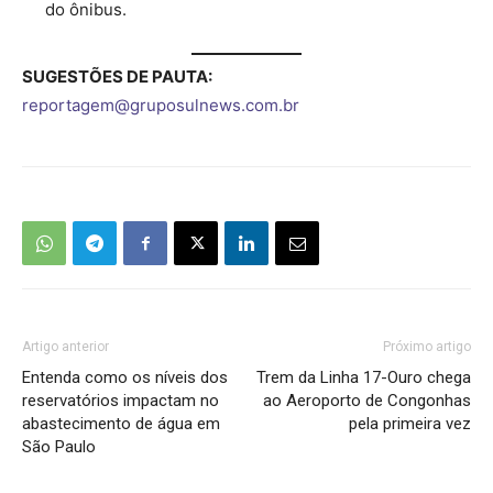
do ônibus.
SUGESTÕES DE PAUTA:
reportagem@gruposulnews.com.br
Artigo anterior
Próximo artigo
Entenda como os níveis dos
Trem da Linha 17-Ouro chega
reservatórios impactam no
ao Aeroporto de Congonhas
abastecimento de água em
pela primeira vez
São Paulo