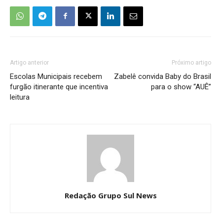
Artigo anterior
Próximo artigo
Escolas Municipais recebem
Zabelê convida Baby do Brasil
furgão itinerante que incentiva
para o show “AUÊ”
leitura
Redação Grupo Sul News