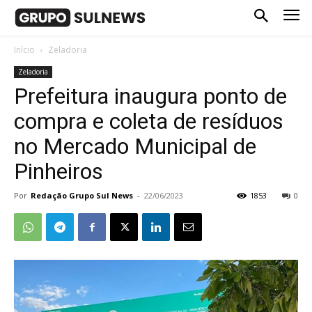
Início
Zeladoria
Zeladoria
Prefeitura inaugura ponto de
compra e coleta de resíduos
no Mercado Municipal de
Pinheiros
Por
Redação Grupo Sul News
-
22/06/2023
1853
0