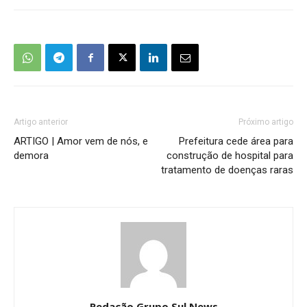
Artigo anterior
Próximo artigo
ARTIGO | Amor vem de nós, e
Prefeitura cede área para
demora
construção de hospital para
tratamento de doenças raras
Redação Grupo Sul News