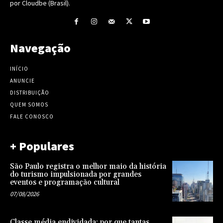
por Cloudbe (Brasil).
Navegação
INÍCIO
ANUNCIE
DISTRIBUIÇÃO
QUEM SOMOS
FALE CONOSCO
+ Populares
São Paulo registra o melhor maio da história
do turismo impulsionada por grandes
eventos e programação cultural
07/08/2026
Classe média endividada: por que tantas