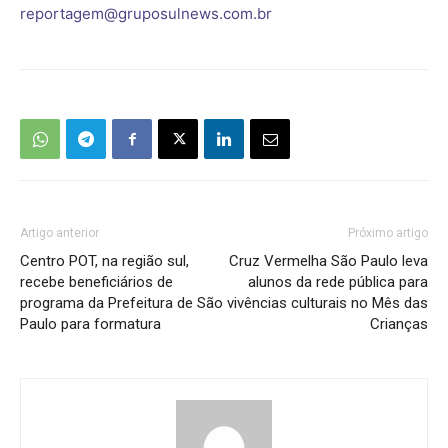
reportagem@gruposulnews.com.br
Artigo anterior
Próximo artigo
Centro POT, na região sul,
Cruz Vermelha São Paulo leva
recebe beneficiários de
alunos da rede pública para
programa da Prefeitura de São
vivências culturais no Mês das
Paulo para formatura
Crianças