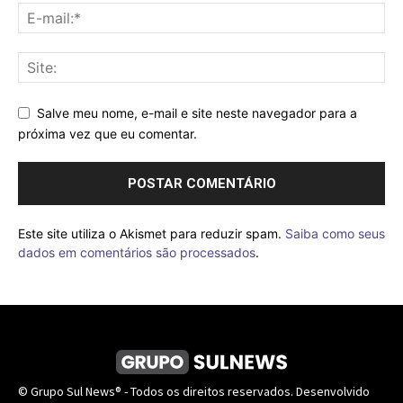
Salve meu nome, e-mail e site neste navegador para a
próxima vez que eu comentar.
Este site utiliza o Akismet para reduzir spam.
Saiba como seus
dados em comentários são processados
.
© Grupo Sul News® - Todos os direitos reservados. Desenvolvido