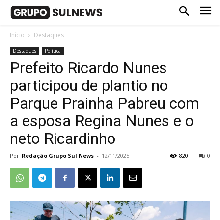
Início
Destaques
Destaques
Política
Prefeito Ricardo Nunes
participou de plantio no
Parque Prainha Pabreu com
a esposa Regina Nunes e o
neto Ricardinho
Por
Redação Grupo Sul News
-
12/11/2025
820
0