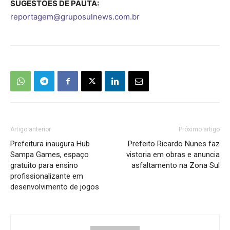
SUGESTÕES DE PAUTA:
reportagem@gruposulnews.com.br
Artigo anterior
Próximo artigo
Prefeitura inaugura Hub
Prefeito Ricardo Nunes faz
Sampa Games, espaço
vistoria em obras e anuncia
gratuito para ensino
asfaltamento na Zona Sul
profissionalizante em
desenvolvimento de jogos