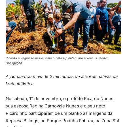
Ricardo e Regina Nunes ajudam o neto a plantar uma árvore - Crédito:
Divulgação
Ação plantou mais de 2 mil mudas de árvores nativas da
Mata Atlântica
No sábado, 1° de novembro, o prefeito Ricardo Nunes,
sua esposa Regina Carnovale Nunes e o seu neto
Ricardinho participaram de um plantio às margens da
Represa Billings, no Parque Prainha Pabreu, na Zona Sul