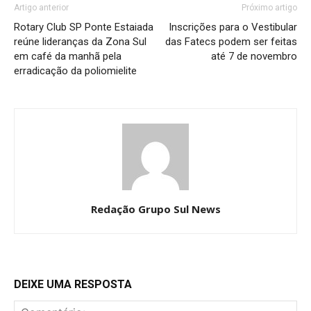
Artigo anterior
Próximo artigo
Rotary Club SP Ponte Estaiada
Inscrições para o Vestibular
reúne lideranças da Zona Sul
das Fatecs podem ser feitas
em café da manhã pela
até 7 de novembro
erradicação da poliomielite
Redação Grupo Sul News
DEIXE UMA RESPOSTA