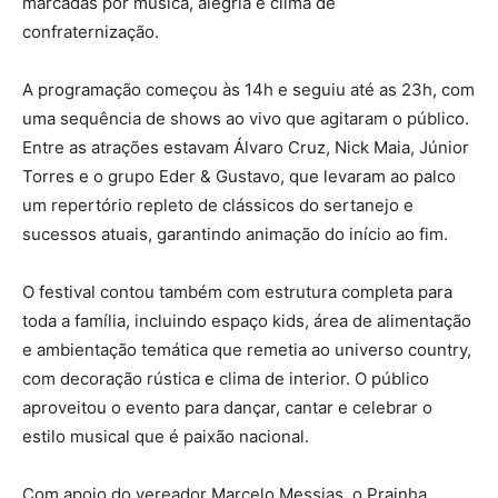
marcadas por música, alegria e clima de
confraternização.
A programação começou às 14h e seguiu até as 23h, com
uma sequência de shows ao vivo que agitaram o público.
Entre as atrações estavam Álvaro Cruz, Nick Maia, Júnior
Torres e o grupo Eder & Gustavo, que levaram ao palco
um repertório repleto de clássicos do sertanejo e
sucessos atuais, garantindo animação do início ao fim.
O festival contou também com estrutura completa para
toda a família, incluindo espaço kids, área de alimentação
e ambientação temática que remetia ao universo country,
com decoração rústica e clima de interior. O público
aproveitou o evento para dançar, cantar e celebrar o
estilo musical que é paixão nacional.
Com apoio do vereador Marcelo Messias, o Prainha