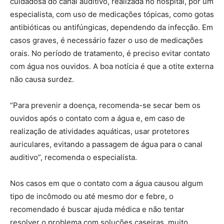
cuidadosa do canal auditivo, realizada no hospital, por um
especialista, com uso de medicações tópicas, como gotas
antibióticas ou antifúngicas, dependendo da infecção. Em
casos graves, é necessário fazer o uso de medicações
orais. No período de tratamento, é preciso evitar contato
com água nos ouvidos. A boa notícia é que a otite externa
não causa surdez.
“Para prevenir a doença, recomenda-se secar bem os
ouvidos após o contato com a água e, em caso de
realização de atividades aquáticas, usar protetores
auriculares, evitando a passagem de água para o canal
auditivo”, recomenda o especialista.
Nos casos em que o contato com a água causou algum
tipo de incômodo ou até mesmo dor e febre, o
recomendado é buscar ajuda médica e não tentar
resolver o problema com soluções caseiras, muito