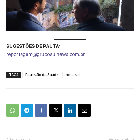
SUGESTÕES DE PAUTA:
reportagem@gruposulnews.com.br
TAGS
Paulistão da Saúde
zona sul
Artigo anterior
Próximo artigo