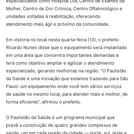
especializados como Hospital Dia, Centro de Exames da
Mulher, Centro de Dor Crônica, Centro Oftalmológico e
unidades voltadas à reabilitação, oferecendo
atendimento mais ágil e próximo da comunidade.
Em vistoria no local nesta quarta-feira (13), o prefeito
Ricardo Nunes disse que o equipamento será implantado
em uma área que concentra importantes demandas e
terá como objetivo ampliar e agilizar o atendimento
especializado, gerando melhorias na região. “O Paulistão
da Saúde é uma inovação que estamos trazendo para São
Paulo: um equipamento onde você tem vários serviços
de saúde no mesmo local, para atender mais e melhor, de
forma eficiente”, afirmou o prefeito.
O Paulistão da Saúde é um programa municipal que
prevê a construção de quatro grandes complexos de
saúde, um em cada região da cidade — norte, sul, leste e