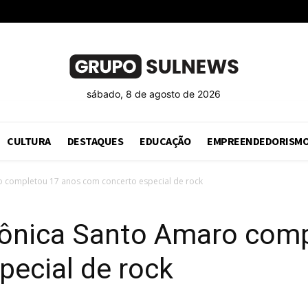
sábado, 8 de agosto de 2026
CULTURA
DESTAQUES
EDUCAÇÃO
EMPREENDEDORISM
o completou 17 anos com concerto especial de rock
mônica Santo Amaro com
pecial de rock