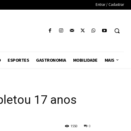
Entrar / Cadastrar
O
ESPORTES
GASTRONOMIA
MOBILIDADE
MAIS
pletou 17 anos
1550
0