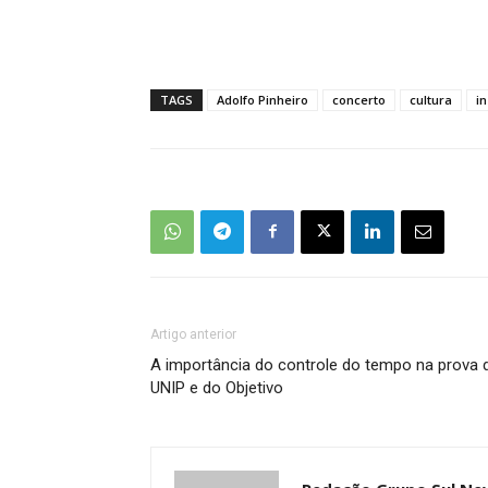
TAGS
Adolfo Pinheiro
concerto
cultura
i
Artigo anterior
A importância do controle do tempo na prova 
UNIP e do Objetivo