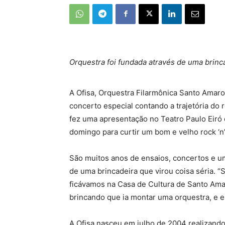
Orquestra foi fundada através de uma brinc
A Ofisa, Orquestra Filarmônica Santo Amaro
concerto especial contando a trajetória do 
fez uma apresentação no Teatro Paulo Eiró
domingo para curtir um bom e velho rock ‘n’ 
São muitos anos de ensaios, concertos e uma
de uma brincadeira que virou coisa séria. “
ficávamos na Casa de Cultura de Santo Ama
brincando que ia montar uma orquestra, e e
A Ofisa nasceu em julho de 2004 realizand