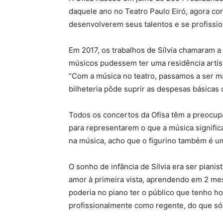
daquele ano no Teatro Paulo Eiró, agora c
desenvolverem seus talentos e se profission
Em 2017, os trabalhos de Sílvia chamaram a
músicos pudessem ter uma residência artís
“Com a música no teatro, passamos a ser ma
bilheteria pôde suprir as despesas básicas
Todos os concertos da Ofisa têm a preocupa
para representarem o que a música signifi
na música, acho que o figurino também é um
O sonho de infância de Sílvia era ser pianis
amor à primeira vista, aprendendo em 2 me
poderia no piano ter o público que tenho h
profissionalmente como regente, do que só p