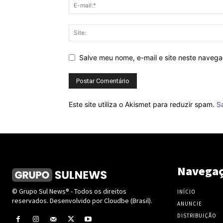
Salve meu nome, e-mail e site neste naveg
Este site utiliza o Akismet para reduzir spam.
S
Navega
© Grupo Sul News® - Todos os direitos
INÍCIO
reservados. Desenvolvido por Cloudbe (Brasil).
ANUNCIE
DISTRIBUIÇÃO