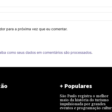
ador para a próxima vez que eu comentar.
aiba como seus dados em comentários são processados
.
ção
+ Populares
São Paulo registra o melhor
maio da história do turismo
impulsionada por grandes
eventos e programação cultur