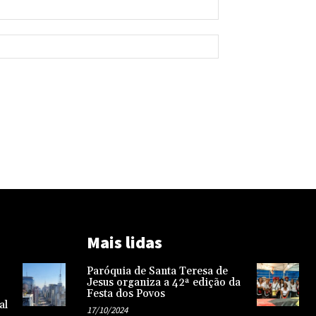
Mais lidas
Paróquia de Santa Teresa de
Jesus organiza a 42ª edição da
Festa dos Povos
al
17/10/2024