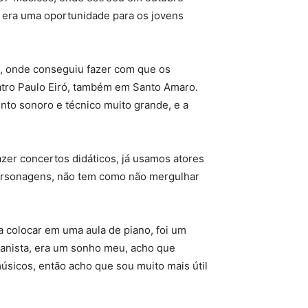
 era uma oportunidade para os jovens
m, onde conseguiu fazer com que os
atro Paulo Eiró, também em Santo Amaro.
nto sonoro e técnico muito grande, e a
azer concertos didáticos, já usamos atores
personagens, não tem como não mergulhar
ra colocar em uma aula de piano, foi um
ianista, era um sonho meu, acho que
úsicos, então acho que sou muito mais útil