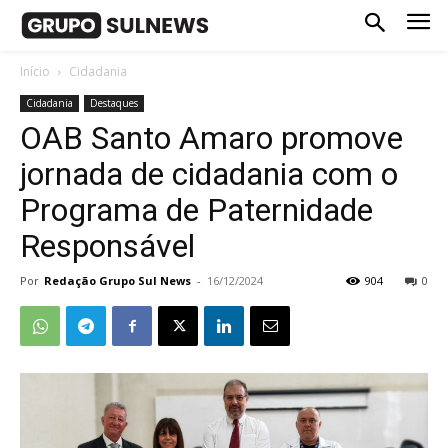
Início
Cidadania
Cidadania
Destaques
OAB Santo Amaro promove
jornada de cidadania com o
Programa de Paternidade
Responsável
Por
Redação Grupo Sul News
-
16/12/2024
904
0