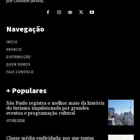
por Cloudbe (Brasil).
Navegação
INÍCIO
ANUNCIE
DISTRIBUIÇÃO
QUEM SOMOS
FALE CONOSCO
+ Populares
São Paulo registra o melhor maio da história
do turismo impulsionada por grandes
eventos e programação cultural
07/08/2026
Classe média endividada: por que tantas