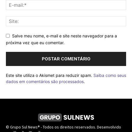
Salve meu nome, e-mail e site neste navegador para a
próxima vez que eu comentar.
Este site utiliza o Akismet para reduzir spam.
Saiba como seus
dados em comentários são processados
.
© Grupo Sul News® - Todos os direitos reservados. Desenvolvido