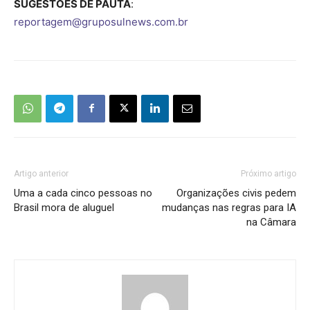
SUGESTÕES DE PAUTA
:
reportagem@gruposulnews.com.br
Artigo anterior
Próximo artigo
Uma a cada cinco pessoas no
Organizações civis pedem
Brasil mora de aluguel
mudanças nas regras para IA
na Câmara