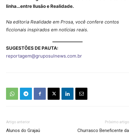
linha…entre Ilusão e Realidade.
Na editoria Realidade em Prosa, você confere contos
ficcionais inspirados em notícias reais.
SUGESTÕES DE PAUTA:
reportagem@gruposulnews.com.br
Artigo anterior
Próximo artigo
Alunos do Grajaú
Churrasco Beneficente da