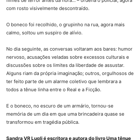
filmes de terror antes da hora… – ordena o policial, agora
com rosto visivelmente descontraído.
O boneco foi recolhido, o grupinho na rua, agora mais
calmo, soltou um suspiro de alívio.
No dia seguinte, as conversas voltaram aos bares: humor
nervoso, acusações veladas sobre excessos culturais e
discussões sobre os limites da liberdade de assustar.
Alguns riam da própria imaginação; outros, orgulhosos de
ter feito parte de um alarme coletivo que lembrara a
todos a tênue linha entre o Real e a Ficção.
E o boneco, no escuro de um armário, tornou-se
memória de um dia em que uma brincadeira quase se
transformou em tragédia pública.
Sandra VR Lugli é escritora e autora do livro Uma tênue