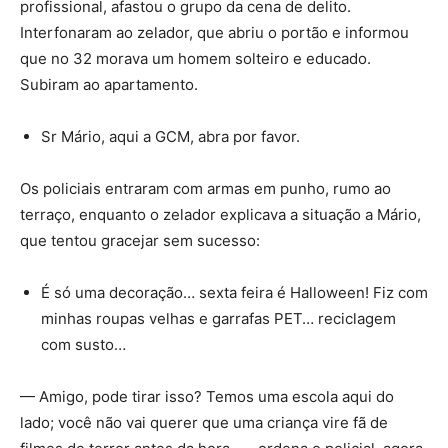
profissional, afastou o grupo da cena de delito.
Interfonaram ao zelador, que abriu o portão e informou
que no 32 morava um homem solteiro e educado.
Subiram ao apartamento.
Sr Mário, aqui a GCM, abra por favor.
Os policiais entraram com armas em punho, rumo ao
terraço, enquanto o zelador explicava a situação a Mário,
que tentou gracejar sem sucesso:
É só uma decoração… sexta feira é Halloween! Fiz com
minhas roupas velhas e garrafas PET… reciclagem
com susto…
— Amigo, pode tirar isso? Temos uma escola aqui do
lado; você não vai querer que uma criança vire fã de