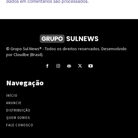
dados em comentários são processados
.
© Grupo Sul News® - Todos os direitos reservados. Desenvolvido
por Cloudbe (Brasil).
Navegação
INÍCIO
ANUNCIE
DISTRIBUIÇÃO
QUEM SOMOS
FALE CONOSCO