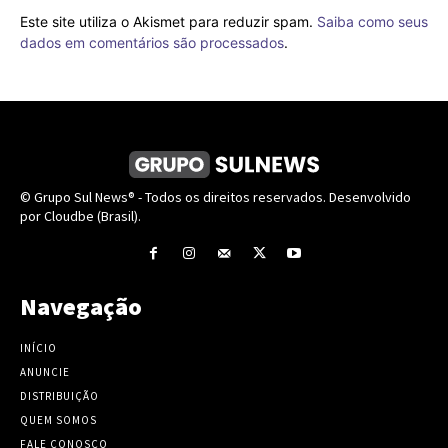
Este site utiliza o Akismet para reduzir spam.
Saiba como seus
dados em comentários são processados
.
© Grupo Sul News® - Todos os direitos reservados. Desenvolvido
por Cloudbe (Brasil).
Navegação
INÍCIO
ANUNCIE
DISTRIBUIÇÃO
QUEM SOMOS
FALE CONOSCO