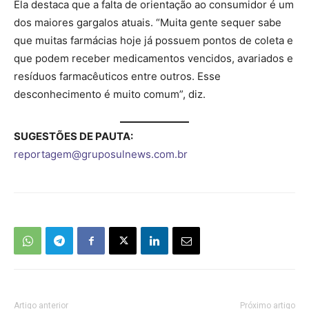
Ela destaca que a falta de orientação ao consumidor é um
dos maiores gargalos atuais. “Muita gente sequer sabe
que muitas farmácias hoje já possuem pontos de coleta e
que podem receber medicamentos vencidos, avariados e
resíduos farmacêuticos entre outros. Esse
desconhecimento é muito comum”, diz.
SUGESTÕES DE PAUTA:
reportagem@gruposulnews.com.br
Artigo anterior
Próximo artigo