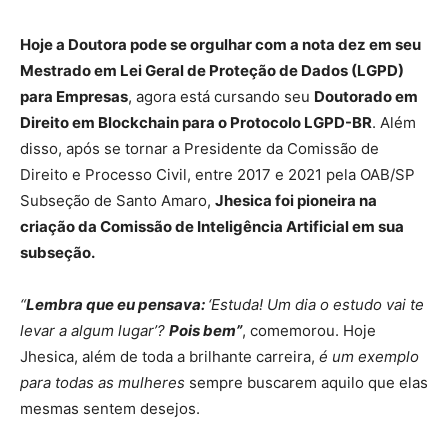
Hoje a Doutora pode se orgulhar com a nota dez em seu
Mestrado em Lei Geral de Proteção de Dados (LGPD)
para Empresas
, agora está cursando seu
Doutorado em
Direito em Blockchain para o Protocolo LGPD-BR
. Além
disso, após se tornar a Presidente da Comissão de
Direito e Processo Civil, entre 2017 e 2021 pela OAB/SP
Subseção de Santo Amaro,
Jhesica foi pioneira na
criação da Comissão de Inteligência Artificial em sua
subseção.
“
Lembra que eu pensava:
‘Estuda! Um dia o estudo vai te
levar a algum lugar’?
Pois bem”
, comemorou. Hoje
Jhesica, além de toda a brilhante carreira,
é um exemplo
para todas as mulheres
sempre buscarem aquilo que elas
mesmas sentem desejos.