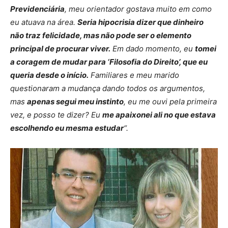
Previdenciária
, meu orientador gostava muito em como
eu atuava na área.
Seria hipocrisia dizer que dinheiro
não traz felicidade, mas não pode ser o elemento
principal de procurar viver.
Em dado momento, eu
tomei
a coragem de mudar para ‘Filosofia do Direito’, que eu
queria desde o início.
Familiares e meu marido
questionaram a mudança dando todos os argumentos,
mas
apenas segui meu instinto
, eu me ouvi pela primeira
vez, e posso te dizer? Eu
me apaixonei ali no que estava
escolhendo eu mesma estudar
“.