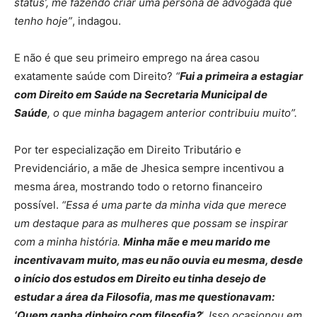
status’, me fazendo criar uma persona de advogada que
tenho hoje”
, indagou.
E não é que seu primeiro emprego na área casou
exatamente saúde com Direito?
“
Fui a primeira a estagiar
com Direito em Saúde na Secretaria Municipal de
Saúde
, o que minha bagagem anterior contribuiu muito”.
Por ter especialização em Direito Tributário e
Previdenciário, a mãe de Jhesica sempre incentivou a
mesma área, mostrando todo o retorno financeiro
possível.
“Essa é uma parte da minha vida que merece
um destaque para as mulheres que possam se inspirar
com a minha história.
Minha mãe e meu marido me
incentivavam muito, mas eu não ouvia eu mesma, desde
o início dos estudos em Direito eu tinha desejo de
estudar a área da Filosofia, mas me questionavam:
‘Quem ganha dinheiro com filosofia?
‘.
Isso ocasionou em