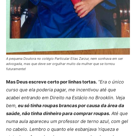
A pequena Doutora no colégio Particular Elias Zarzur, nem sonhava em ser
advogada, mas que deve ser orgulhar muito da mulher que se tornou
futuramente!
Mas Deus escreve certo por linhas tortas.
“Era o único
curso que ela poderia pagar, me incentivou até que
acabei entrando em Direito na Estácio no Brooklin. Veja
bem,
eu só tinha roupas brancas por causa da área da
saúde, não tinha dinheiro para comprar roupas.
Até que
numa aula apareceu um professor de terno azul, com gel
no cabelo. Lembro o quanto ele esbanjava ‘riqueza e