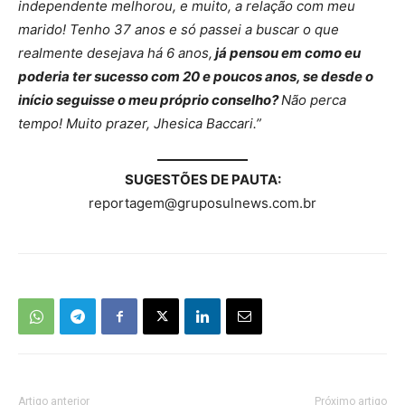
independente melhorou, e muito, a relação com meu
marido! Tenho 37 anos e só passei a buscar o que
realmente desejava há 6 anos,
já pensou em como eu
poderia ter sucesso com 20 e poucos anos, se desde o
início seguisse o meu próprio conselho?
Não perca
tempo! Muito prazer, Jhesica Baccari.”
SUGESTÕES DE PAUTA:
reportagem@gruposulnews.com.br
Artigo anterior
Próximo artigo