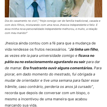
Dia do casamento no civil | “Hoje consigo ser de família tradicional, casada e
com dois filhos, misturando com uma nova Jhesica independente e feliz. E
essa minha nova personalidade independente melhorou, e muito, a relação
com meu marido!”
Jhesica ainda contou com a fé para que a mudança de
vida rendesse os frutos necessários.
“
Já tinha um filho
,
as vezes ele ia para universidade comigo e
ficava no
pátio ou no estacionamento agurdando eu sair
para dar
de mamar.
Era frustrante ouvir alguns comentários.
Para
piorar, em dado momento do mestrado, fui obrigada a
mudar de orientador e tive uma semana para fazer esse
trâmite, caso contrário, perderia os anos já cursado”
,
recorda que depois de conversar com um bispo, o
mesmo a incentivou de uma maneira que acabou
marcando sua vida.