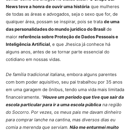
News teve a honra de ouvir uma história
que mulheres
de todas as áreas e advogados, seja o sexo que for, de
qualquer área, possam se inspirar, pois se trata
de uma
das personalidades do mundo jurídico do Brasil
de
maior
referência sobre Proteção de Dados Pessoais e
Inteligência Artificial
, e que Jhesica já conhece há
alguns anos, antes de se tornar parte essencial do
cotidiano em nossas vidas.
De família tradicional italiana
, embora alguns parentes
com bom poder aquisitivo, seu pai trabalhou por 35 anos
em uma garagem de ônibus, tendo uma vida mais limitada
financeiramente.
“
Houve um período que tive que sair da
escola particular para ir a uma escola pública
na região
do Socorro. Por vezes, os meus pais me davam dinheiro
para comprar lanche na cantina, mas diversos dias eu
comia a merenda que serviam.
Não me enturmei muito