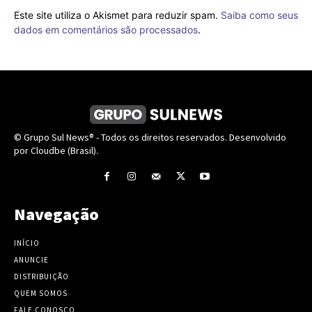
Este site utiliza o Akismet para reduzir spam.
Saiba como seus
dados em comentários são processados
.
© Grupo Sul News® - Todos os direitos reservados. Desenvolvido
por Cloudbe (Brasil).
Navegação
INÍCIO
ANUNCIE
DISTRIBUIÇÃO
QUEM SOMOS
FALE CONOSCO