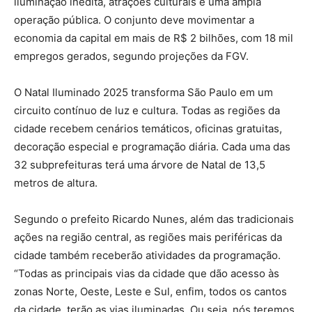
iluminação inédita, atrações culturais e uma ampla
operação pública. O conjunto deve movimentar a
economia da capital em mais de R$ 2 bilhões, com 18 mil
empregos gerados, segundo projeções da FGV.
O Natal Iluminado 2025 transforma São Paulo em um
circuito contínuo de luz e cultura. Todas as regiões da
cidade recebem cenários temáticos, oficinas gratuitas,
decoração especial e programação diária. Cada uma das
32 subprefeituras terá uma árvore de Natal de 13,5
metros de altura.
Segundo o prefeito Ricardo Nunes, além das tradicionais
ações na região central, as regiões mais periféricas da
cidade também receberão atividades da programação.
“Todas as principais vias da cidade que dão acesso às
zonas Norte, Oeste, Leste e Sul, enfim, todos os cantos
da cidade, terão as vias iluminadas. Ou seja, nós teremos