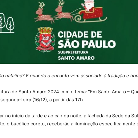
ão natalina? E quando o encanto vem associado à tradição e h
eitura de Santo Amaro 2024 com o tema: “Em Santo Amaro – Que
egunda-feira (16/12), a partir das 17h.
 no início da tarde e ao cair da noite, a fachada da Sede da Sub
oto, o bucólico coreto, receberão a iluminação especificament