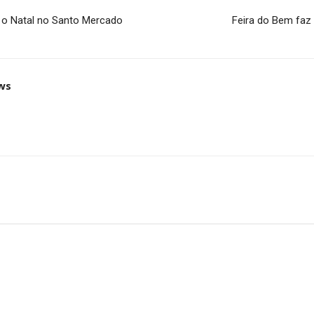
m o Natal no Santo Mercado
Feira do Bem faz 
ws