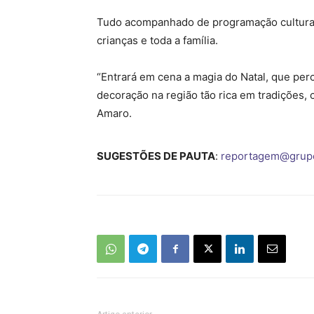
Tudo acompanhado de programação cultural
crianças e toda a família.
“Entrará em cena a magia do Natal, que per
decoração na região tão rica em tradições,
Amaro.
SUGESTÕES DE PAUTA
:
reportagem@grup