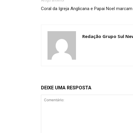
Artigo anterior
Coral da Igreja Anglicana e Papai Noel marca
Redação Grupo Sul Ne
DEIXE UMA RESPOSTA