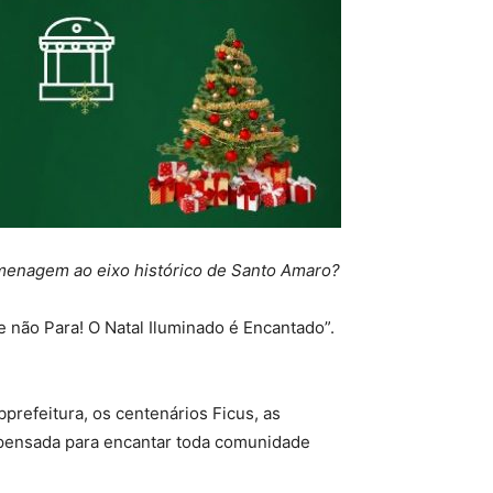
omenagem ao eixo histórico de Santo Amaro?
 não Para! O Natal Iluminado é Encantado”.
prefeitura, os centenários Ficus, as
e pensada para encantar toda comunidade