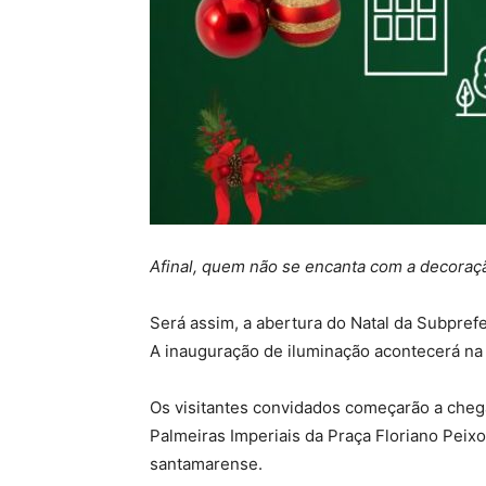
Afinal, quem não se encanta com a decoraç
Será assim, a abertura do Natal da Subpref
A inauguração de iluminação acontecerá na s
Os visitantes convidados começarão a chegar
Palmeiras Imperiais da Praça Floriano Peix
santamarense.