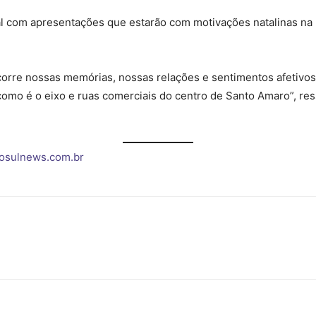
 com apresentações que estarão com motivações natalinas na 
corre nossas memórias, nossas relações e sentimentos afetivo
 como é o eixo e ruas comerciais do centro de Santo Amaro”, res
osulnews.com.br