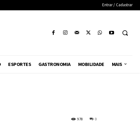
Entrar / Cadastrar
O
ESPORTES
GASTRONOMIA
MOBILIDADE
MAIS
978
0