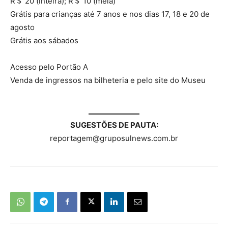
R＄ 20 (inteira); R＄ 10 (meia)
Grátis para crianças até 7 anos e nos dias 17, 18 e 20 de
agosto
Grátis aos sábados
Acesso pelo Portão A
Venda de ingressos na bilheteria e pelo site do Museu
SUGESTÕES DE PAUTA:
reportagem@gruposulnews.com.br