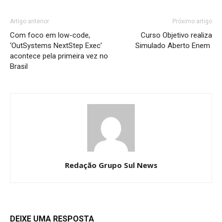
Artigo anterior
Próximo artigo
Com foco em low-code,
Curso Objetivo realiza
‘OutSystems NextStep Exec’
Simulado Aberto Enem
acontece pela primeira vez no
Brasil
Redação Grupo Sul News
DEIXE UMA RESPOSTA