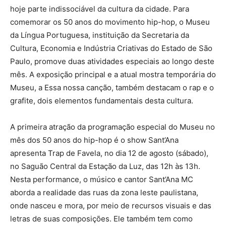
hoje parte indissociável da cultura da cidade. Para
comemorar os 50 anos do movimento hip-hop, o Museu
da Língua Portuguesa, instituição da Secretaria da
Cultura, Economia e Indústria Criativas do Estado de São
Paulo, promove duas atividades especiais ao longo deste
mês. A exposição principal e a atual mostra temporária do
Museu, a Essa nossa canção, também destacam o rap e o
grafite, dois elementos fundamentais desta cultura.
A primeira atração da programação especial do Museu no
mês dos 50 anos do hip-hop é o show Sant’Ana
apresenta Trap de Favela, no dia 12 de agosto (sábado),
no Saguão Central da Estação da Luz, das 12h às 13h.
Nesta performance, o músico e cantor Sant’Ana MC
aborda a realidade das ruas da zona leste paulistana,
onde nasceu e mora, por meio de recursos visuais e das
letras de suas composições. Ele também tem como