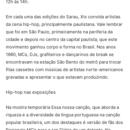
12h às 14h.
Em cada uma das edições do Sarau, Xis convida artistas
da cena hip-hop, principalmente paulistana. Vale lembrar
que foi em São Paulo, primeiramente na periferia da
cidade e depois no centro da capital paulista, que este
movimento ganhou corpo e forma no Brasil. Nos anos
1980, MCs, DJs, grafiteiros e dançarinos de break se
encontravam na estação São Bento do metrô para trocar
fitas cassetes com músicas de artistas norte-americanos
gravadas e apresentar o que estavam produzindo.
Hip-hop nas exposições
Na mostra temporária Essa nossa canção, que aborda a
riqueza e a diversidade da língua portuguesa na canção
popular brasileira, um dos destaques é versão de fãs dos
Racionais MC’s para o rap Diário de um detento. Na