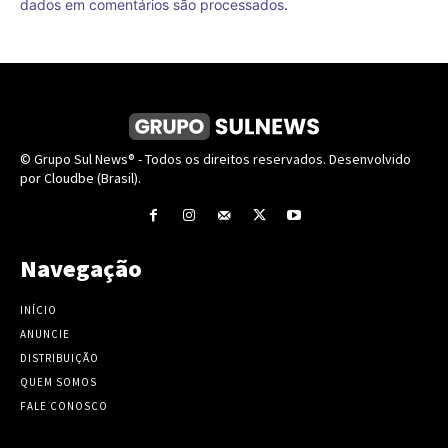
dados em comentários são processados
.
© Grupo Sul News® - Todos os direitos reservados. Desenvolvido
por Cloudbe (Brasil).
Navegação
INÍCIO
ANUNCIE
DISTRIBUIÇÃO
QUEM SOMOS
FALE CONOSCO