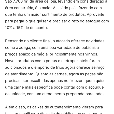
São 7.700 m² de área de loja, levando em consideração a
área construída, é o maior Assaí do país, fazendo com
que tenha um maior sortimento de produtos. Aproveite
para pegar o que quiser e precisar direto do estoque com
10% a 15% de desconto.
Pensando no cliente final, o atacado oferece novidades
como a adega, com uma boa variedade de bebidas a
preços abaixo da média, principalmente nos vinhos.
Novos produtos como pneus e eletroportáteis foram
adicionados e o empório de frios agora oferece serviço
de atendimento. Quanto as carnes, agora as peças não
precisam ser escolhidas apenas no freezer, quem quiser
uma carne mais específica pode contar com o açougue
da unidade, com um atendimento preparado para todos.
Além disso, os caixas de autoatendimento vieram para
facilitar e agilizar o dia a dia do público, ou seja, quem