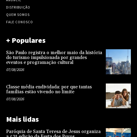
ANUNCIE
DISTRIBUIÇÃO
QUEM SOMOS
FALE CONOSCO
+ Populares
São Paulo registra o melhor maio da história
do turismo impulsionada por grandes
eventos e programação cultural
07/08/2026
Classe média endividada: por que tantas
famílias estão vivendo no limite
07/08/2026
Mais lidas
Paróquia de Santa Teresa de Jesus organiza
a 42ª edição da Festa dos Povos