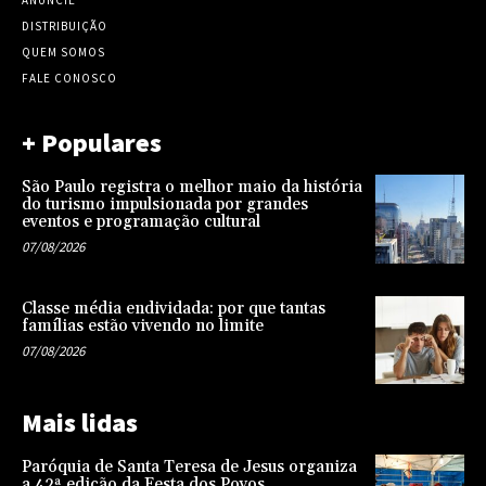
ANUNCIE
DISTRIBUIÇÃO
QUEM SOMOS
FALE CONOSCO
+ Populares
São Paulo registra o melhor maio da história
do turismo impulsionada por grandes
eventos e programação cultural
07/08/2026
Classe média endividada: por que tantas
famílias estão vivendo no limite
07/08/2026
Mais lidas
Paróquia de Santa Teresa de Jesus organiza
a 42ª edição da Festa dos Povos