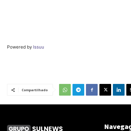
Powered by
Issuu
Compartilhado
Navega