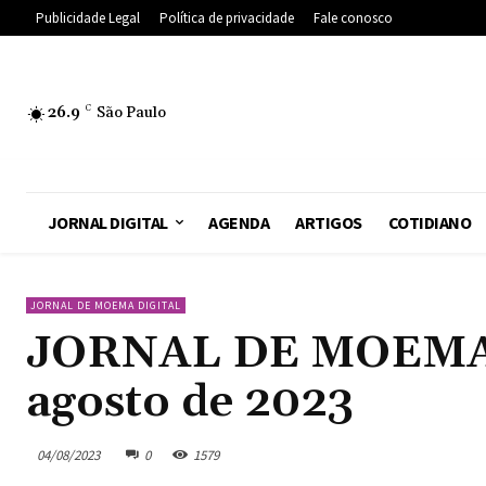
Publicidade Legal
Política de privacidade
Fale conosco
26.9
C
São Paulo
JORNAL DIGITAL
AGENDA
ARTIGOS
COTIDIANO
JORNAL DE MOEMA DIGITAL
JORNAL DE MOEMA – 
agosto de 2023
04/08/2023
0
1579