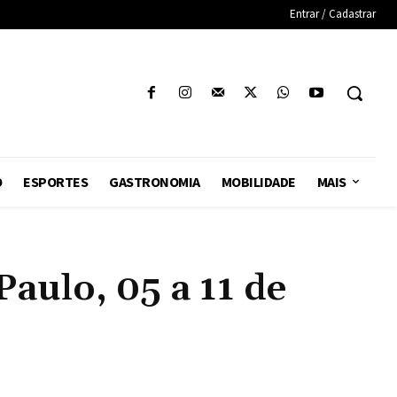
Entrar / Cadastrar
O
ESPORTES
GASTRONOMIA
MOBILIDADE
MAIS
ulo, 05 a 11 de