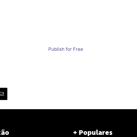
Publish for Free
ção
+ Populares