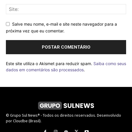
Salve meu nome, e-mail e site neste navegador para a
próxima vez que eu comentar.
Este site utiliza o Akismet para reduzir spam.
Saiba como seus
dados em comentários são processados
.
© Grupo Sul News® - Todos os direitos reservados. Desenvolvido
por Cloudbe (Brasil).