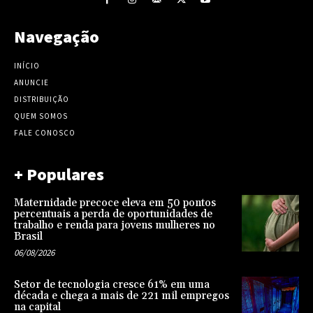
Navegação
INÍCIO
ANUNCIE
DISTRIBUIÇÃO
QUEM SOMOS
FALE CONOSCO
+ Populares
Maternidade precoce eleva em 50 pontos
percentuais a perda de oportunidades de
trabalho e renda para jovens mulheres no
Brasil
06/08/2026
Setor de tecnologia cresce 61% em uma
década e chega a mais de 221 mil empregos
na capital