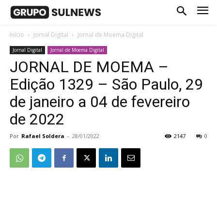
Início
Jornal Digital
Jornal de Moema Digital
Jornal Digital
Jornal de Moema Digital
JORNAL DE MOEMA –
Edição 1329 – São Paulo, 29
de janeiro a 04 de fevereiro
de 2022
Por
Rafael Soldera
-
28/01/2022
2147
0