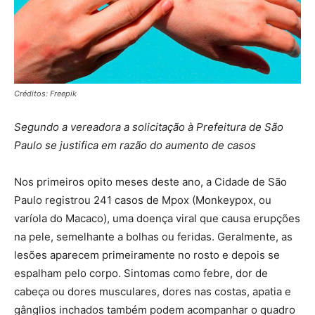
Créditos: Freepik
Segundo a vereadora a solicitação à Prefeitura de São
Paulo se justifica em razão do aumento de casos
Nos primeiros opito meses deste ano, a Cidade de São
Paulo registrou 241 casos de Mpox (Monkeypox, ou
varíola do Macaco), uma doença viral que causa erupções
na pele, semelhante a bolhas ou feridas. Geralmente, as
lesões aparecem primeiramente no rosto e depois se
espalham pelo corpo. Sintomas como febre, dor de
cabeça ou dores musculares, dores nas costas, apatia e
gânglios inchados também podem acompanhar o quadro