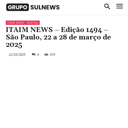
ITAIM NEWS - DIGITAL
ITAIM NEWS – Edição 1494 –
São Paulo, 22 a 28 de março de
2025
21/03/2025
0
874