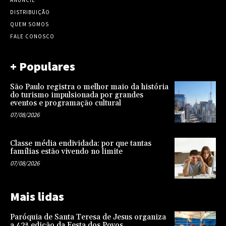
ANUNCIE
DISTRIBUIÇÃO
QUEM SOMOS
FALE CONOSCO
+ Populares
São Paulo registra o melhor maio da história
do turismo impulsionada por grandes
eventos e programação cultural
07/08/2026
Classe média endividada: por que tantas
famílias estão vivendo no limite
07/08/2026
Mais lidas
Paróquia de Santa Teresa de Jesus organiza
a 42ª edição da Festa dos Povos