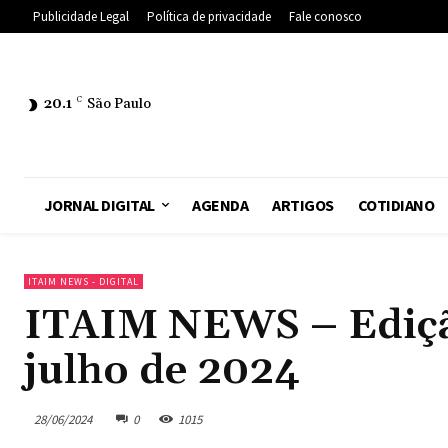
Publicidade Legal
Política de privacidade
Fale conosco
20.1
C
São Paulo
JORNAL DIGITAL
AGENDA
ARTIGOS
COTIDIANO
ITAIM NEWS - DIGITAL
ITAIM NEWS – Edição
julho de 2024
28/06/2024
0
1015