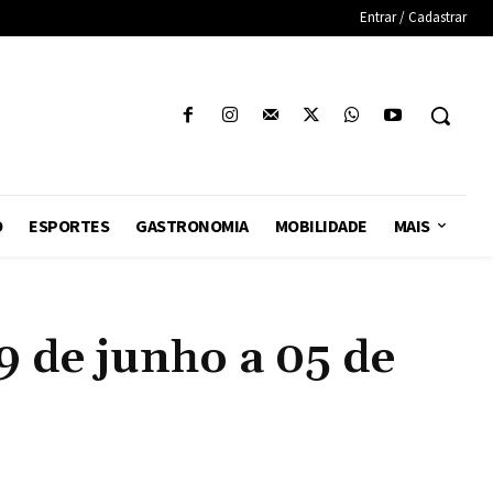
Entrar / Cadastrar
O
ESPORTES
GASTRONOMIA
MOBILIDADE
MAIS
 de junho a 05 de