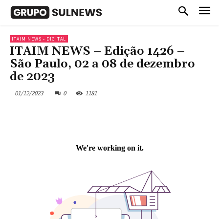
ITAIM NEWS - DIGITAL
ITAIM NEWS – Edição 1426 –
São Paulo, 02 a 08 de dezembro
de 2023
01/12/2023
0
1181