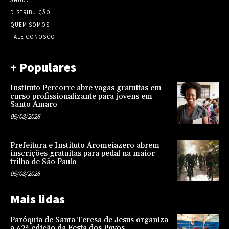
ANUNCIE
DISTRIBUIÇÃO
QUEM SOMOS
FALE CONOSCO
+ Populares
Instituto Percorre abre vagas gratuitas em
curso profissionalizante para jovens em
Santo Amaro
05/08/2026
Prefeitura e Instituto Aromeiazero abrem
inscrições gratuitas para pedal na maior
trilha de São Paulo
05/08/2026
Mais lidas
Paróquia de Santa Teresa de Jesus organiza
a 42ª edição da Festa dos Povos