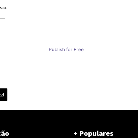
Publish for Free
ção
+ Populares