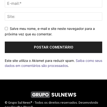
Salve meu nome, e-mail e site neste navegador para a
próxima vez que eu comentar.
Este site utiliza o Akismet para reduzir spam.
Saiba como seus
dados em comentários são processados
.
© Grupo Sul News® - Todos os direitos reservados. Desenvolvido
por Cloudbe (Brasil).