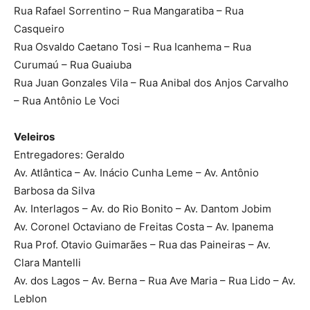
Rua Rafael Sorrentino – Rua Mangaratiba – Rua
Casqueiro
Rua Osvaldo Caetano Tosi – Rua Icanhema – Rua
Curumaú – Rua Guaiuba
Rua Juan Gonzales Vila – Rua Anibal dos Anjos Carvalho
– Rua Antônio Le Voci
Veleiros
Entregadores: Geraldo
Av. Atlântica – Av. Inácio Cunha Leme – Av. Antônio
Barbosa da Silva
Av. Interlagos – Av. do Rio Bonito – Av. Dantom Jobim
Av. Coronel Octaviano de Freitas Costa – Av. Ipanema
Rua Prof. Otavio Guimarães – Rua das Paineiras – Av.
Clara Mantelli
Av. dos Lagos – Av. Berna – Rua Ave Maria – Rua Lido – Av.
Leblon