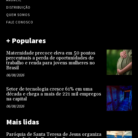
ANUNCIE
DISTRIBUIÇÃO
QUEM SOMOS
FALE CONOSCO
+ Populares
Maternidade precoce eleva em 50 pontos
percentuais a perda de oportunidades de
trabalho e renda para jovens mulheres no
Brasil
06/08/2026
Setor de tecnologia cresce 61% em uma
década e chega a mais de 221 mil empregos
na capital
06/08/2026
Mais lidas
Paróquia de Santa Teresa de Jesus organiza