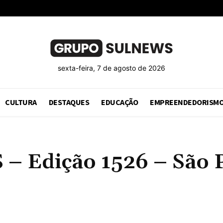
sexta-feira, 7 de agosto de 2026
CULTURA
DESTAQUES
EDUCAÇÃO
EMPREENDEDORISM
Edição 1526 – São Pa