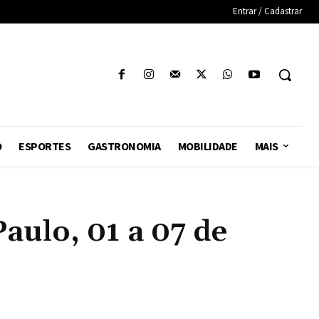
Entrar / Cadastrar
O
ESPORTES
GASTRONOMIA
MOBILIDADE
MAIS
ulo, 01 a 07 de