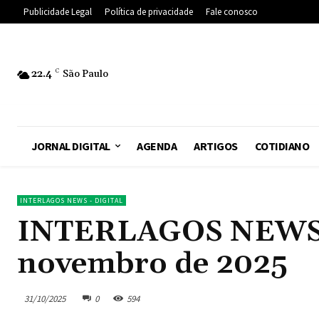
Publicidade Legal
Política de privacidade
Fale conosco
22.4
C
São Paulo
JORNAL DIGITAL
AGENDA
ARTIGOS
COTIDIANO
INTERLAGOS NEWS - DIGITAL
INTERLAGOS NEWS – 
novembro de 2025
31/10/2025
0
594