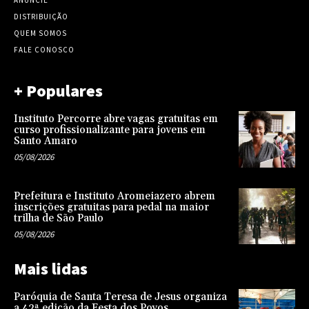
ANUNCIE
DISTRIBUIÇÃO
QUEM SOMOS
FALE CONOSCO
+ Populares
Instituto Percorre abre vagas gratuitas em
curso profissionalizante para jovens em
Santo Amaro
05/08/2026
Prefeitura e Instituto Aromeiazero abrem
inscrições gratuitas para pedal na maior
trilha de São Paulo
05/08/2026
Mais lidas
Paróquia de Santa Teresa de Jesus organiza
a 42ª edição da Festa dos Povos