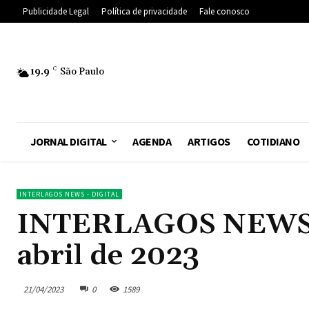
Publicidade Legal
Política de privacidade
Fale conosco
19.9
C
São Paulo
JORNAL DIGITAL
AGENDA
ARTIGOS
COTIDIANO
INTERLAGOS NEWS - DIGITAL
INTERLAGOS NEWS – 
abril de 2023
21/04/2023
0
1589