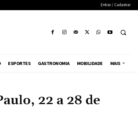
Entrar / Cadastrar
O
ESPORTES
GASTRONOMIA
MOBILIDADE
MAIS
ulo, 22 a 28 de