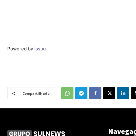
Powered by
Issuu
Compartilhado
Navega