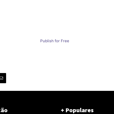
Publish for Free
ção
+ Populares