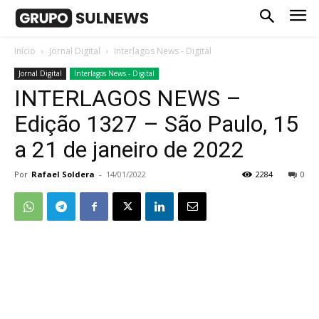
Início
Jornal Digital
Interlagos News - Digital
Jornal Digital
Interlagos News - Digital
INTERLAGOS NEWS –
Edição 1327 – São Paulo, 15
a 21 de janeiro de 2022
Por
Rafael Soldera
-
14/01/2022
2284
0