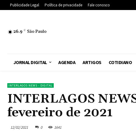
Publicidade Legal
Política de privacidade
Fale conosco
26.9
C
São Paulo
JORNAL DIGITAL
AGENDA
ARTIGOS
COTIDIANO
INTERLAGOS NEWS - DIGITAL
INTERLAGOS NEWS – 
fevereiro de 2021
12/02/2021
0
1641