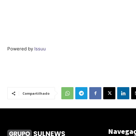
Powered by
Issuu
Compartilhado
Navega