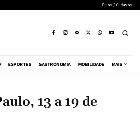
Entrar / Cadastrar
O
ESPORTES
GASTRONOMIA
MOBILIDADE
MAIS
lo, 13 a 19 de