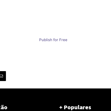
Publish for Free
ção
+ Populares