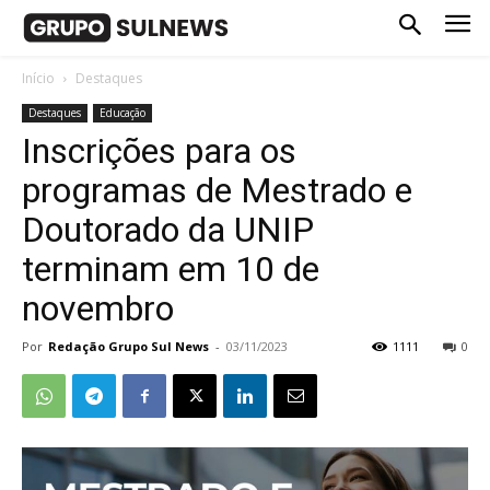
Início
Destaques
Destaques
Educação
Inscrições para os
programas de Mestrado e
Doutorado da UNIP
terminam em 10 de
novembro
Por
Redação Grupo Sul News
-
03/11/2023
1111
0