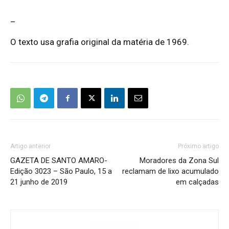
_
O texto usa grafia original da matéria de 1969.
Artigo anterior
Próximo artigo
GAZETA DE SANTO AMARO-
Moradores da Zona Sul
Edição 3023 – São Paulo, 15 a
reclamam de lixo acumulado
21 junho de 2019
em calçadas