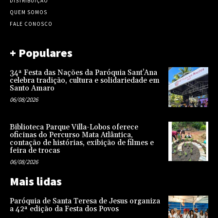
DISTRIBUIÇÃO
QUEM SOMOS
FALE CONOSCO
+ Populares
34ª Festa das Nações da Paróquia Sant’Ana
celebra tradição, cultura e solidariedade em
Santo Amaro
06/08/2026
Biblioteca Parque Villa-Lobos oferece
oficinas do Percurso Mata Atlântica,
contação de histórias, exibição de filmes e
feira de trocas
06/08/2026
Mais lidas
Paróquia de Santa Teresa de Jesus organiza
a 42ª edição da Festa dos Povos