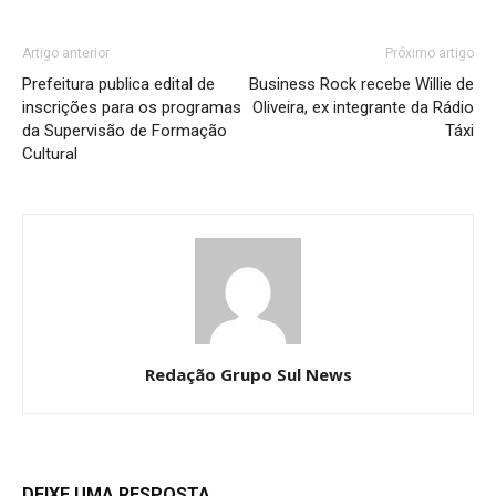
Artigo anterior
Próximo artigo
Prefeitura publica edital de
Business Rock recebe Willie de
inscrições para os programas
Oliveira, ex integrante da Rádio
da Supervisão de Formação
Táxi
Cultural
Redação Grupo Sul News
DEIXE UMA RESPOSTA