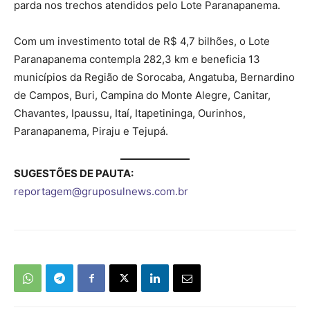
parda nos trechos atendidos pelo Lote Paranapanema.
Com um investimento total de R$ 4,7 bilhões, o Lote
Paranapanema contempla 282,3 km e beneficia 13
municípios da Região de Sorocaba, Angatuba, Bernardino
de Campos, Buri, Campina do Monte Alegre, Canitar,
Chavantes, Ipaussu, Itaí, Itapetininga, Ourinhos,
Paranapanema, Piraju e Tejupá.
SUGESTÕES DE PAUTA:
reportagem@gruposulnews.com.br