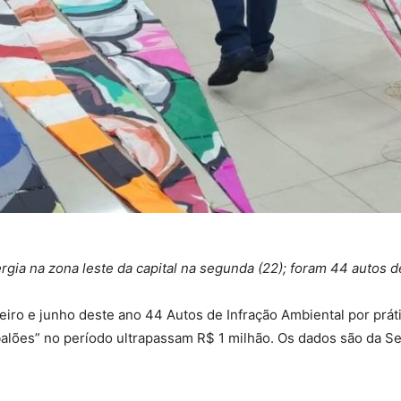
gia na zona leste da capital na segunda (22); foram 44 autos 
iro e junho deste ano 44 Autos de Infração Ambiental por práti
r balões” no período ultrapassam R$ 1 milhão. Os dados são da S