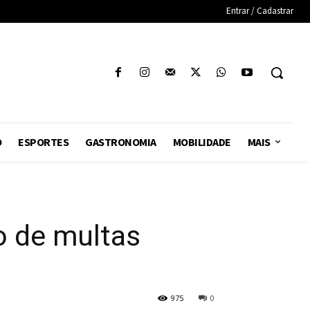
Entrar / Cadastrar
O
ESPORTES
GASTRONOMIA
MOBILIDADE
MAIS
o de multas
975
0