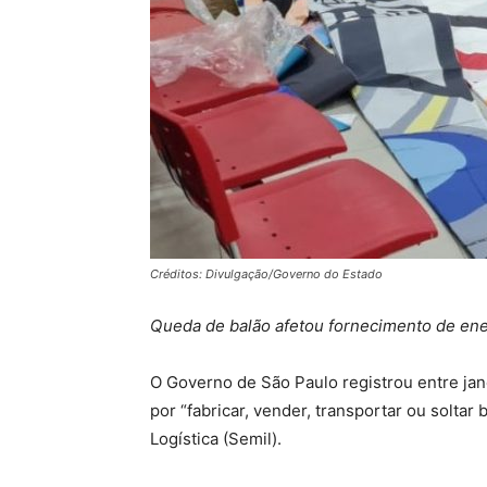
Créditos: Divulgação/Governo do Estado
Queda de balão afetou fornecimento de ener
O Governo de São Paulo registrou entre jane
por “fabricar, vender, transportar ou solta
Logística (Semil).