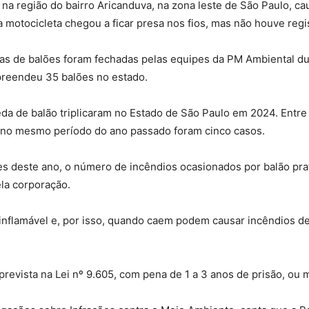
na região do bairro Aricanduva, na zona leste de São Paulo, cau
a motocicleta chegou a ficar presa nos fios, mas não houve regis
tinas de balões foram fechadas pelas equipes da PM Ambiental d
apreendeu 35 balões no estado.
da de balão triplicaram no Estado de São Paulo em 2024. Entre
o no mesmo período do ano passado foram cinco casos.
s deste ano, o número de incêndios ocasionados por balão pra
la corporação.
inflamável e, por isso, quando caem podem causar incêndios de
prevista na Lei nº 9.605, com pena de 1 a 3 anos de prisão, ou m