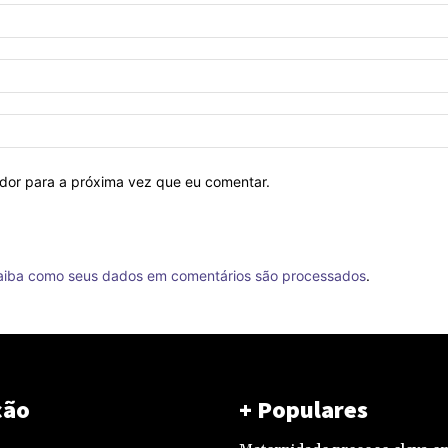
ador para a próxima vez que eu comentar.
aiba como seus dados em comentários são processados
.
ção
+ Populares