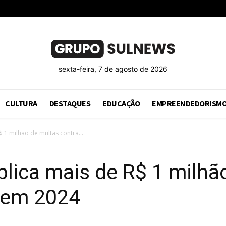
sexta-feira, 7 de agosto de 2026
CULTURA
DESTAQUES
EDUCAÇÃO
EMPREENDEDORISM
 1 milhão de multas contra...
lica mais de R$ 1 milhã
s em 2024