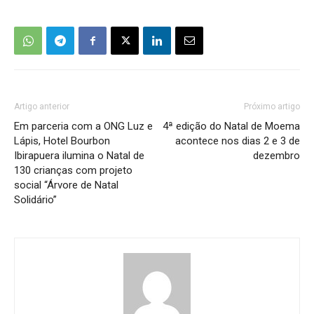
Artigo anterior
Próximo artigo
Em parceria com a ONG Luz e
4ª edição do Natal de Moema
Lápis, Hotel Bourbon
acontece nos dias 2 e 3 de
Ibirapuera ilumina o Natal de
dezembro
130 crianças com projeto
social “Árvore de Natal
Solidário”