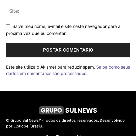
Salve meu nome, e-mail e site neste navegador para a
próxima vez que eu comentar.
Este site utiliza o Akismet para reduzir spam.
Saiba como seus
dados em comentários são processados
.
© Grupo Sul News® - Todos os direitos reservados. Desenvolvido
por Cloudbe (Brasil).